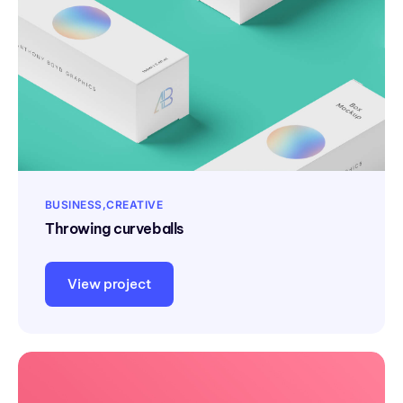
BUSINESS
CREATIVE
Throwing curveballs
View project