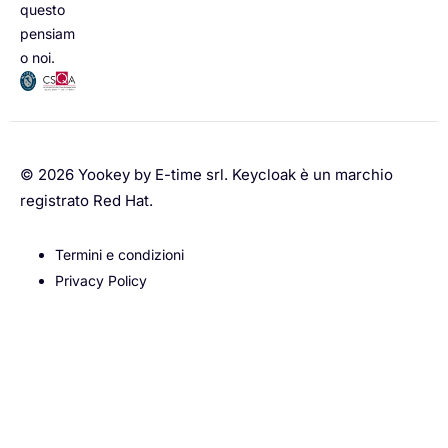
questo
pensiam
o noi.
© 2026 Yookey by
E-time srl
. Keycloak è un marchio
registrato Red Hat.
Termini e condizioni
Privacy Policy
Le tue preferenze relative alla privacy
Informativa sulla raccolta